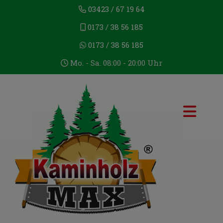
03423 / 67 19 64
0173 / 38 56 185
0173 / 38 56 185
Mo. - Sa. 08:00 - 20:00 Uhr