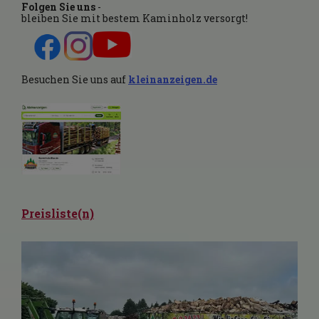
Folgen Sie uns
-
bleiben Sie mit bestem Kaminholz versorgt!
Besuchen Sie uns auf
kleinanzei
g
en.de
Preisliste(n)