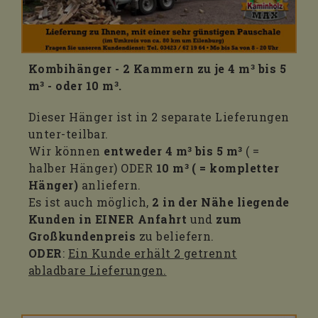
Kombihänger - 2 Kammern zu je 4 m³ bis 5
m³ - oder 10 m³.
Dieser Hänger ist in 2 separate Lieferungen
unter-teilbar.
Wir können
entweder 4 m³ bis 5 m³
( =
halber Hänger) ODER
10 m³ ( = kompletter
Hänger)
anliefern.
Es ist auch möglich,
2 in der Nähe liegende
Kunden in EINER Anfahrt
und
zum
Großkundenpreis
zu beliefern.
ODER
:
Ein Kunde erhält 2 getrennt
abladbare Lieferungen.